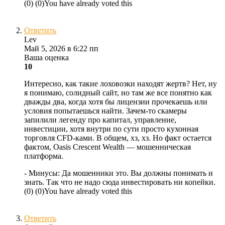
(
0
)
(
0
)
You have already voted this
Ответить
Lev
Май 5, 2026 в 6:22 пп
Ваша оценка
10
Интересно, как такие лоховозки находят жертв? Нет, ну
я понимаю, солидный сайт, но там же все понятно как
дважды два, когда хотя бы лицензии прочекаешь или
условия попытаешься найти. Зачем-то скамеры
запилили легенду про капитал, управление,
инвестиции, хотя внутри по сути просто кухонная
торговля CFD-ками. В общем, хз, хз. Но факт остается
фактом, Oasis Crescent Wealth — мошенническая
платформа.
- Минусы:
Да мошенники это. Вы должны понимать и
знать. Так что не надо сюда инвестировать ни копейки.
(
0
)
(
0
)
You have already voted this
Ответить