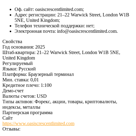
Оф. сайт: oasiscrescentlimited.com;
Адрес регистрации: 21–22 Warwick Street, London W1B
5NE, United Kingdom;
Телефон технической поддержки: нет;
Электронная почта: info@oasiscrescentlimited.com.
Свойства
Год основания:
2025
Штаб-квартира:
21–22 Warwick Street, London W1B 5NE,
United Kingdom
Регулируемый
Языки:
Русский
Платформа:
Браузерный терминал
Мин. ставка:
0,01
Кредитное плечо:
1:100
Демо-счет
Валюты счетов:
USD
Типы активов:
Форекс, акции, товары, криптовалюты,
индексы, металлы
Партнерская программа
Сайт
https://www.oasiscrescentlimited.com
Отзывы: