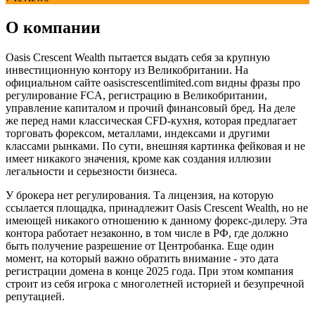
О компании
Oasis Crescent Wealth пытается выдать себя за крупную
инвестиционную контору из Великобритании. На
официальном сайте oasiscrescentlimited.com видны фразы про
регулирование FCA, регистрацию в Великобритании,
управление капиталом и прочий финансовый бред. На деле
же перед нами классическая CFD-кухня, которая предлагает
торговать форексом, металлами, индексами и другими
классами рынками. По сути, внешняя картинка фейковая и не
имеет никакого значения, кроме как создания иллюзии
легальности и серьезности бизнеса.
У брокера нет регулирования. Та лицензия, на которую
ссылается площадка, принадлежит Oasis Crescent Wealth, но не
имеющей никакого отношению к данному форекс-дилеру. Эта
контора работает незаконно, в том числе в РФ, где должно
быть получение разрешение от Центробанка. Еще один
момент, на который важно обратить внимание - это дата
регистрации домена в конце 2025 года. При этом компания
строит из себя игрока с многолетней историей и безупречной
репутацией.