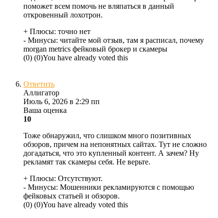
поможет всем помочь не вляпаться в данный
откровенный лохотрон.
+ Плюсы:
точно нет
- Минусы:
читайте мой отзыв, там я расписал, почему
morgan metrics фейковый брокер и скамеры
(
0
)
(
0
)
You have already voted this
Ответить
Аллигатор
Июль 6, 2026 в 2:29 пп
Ваша оценка
10
Тоже обнаружил, что слишком много позитивных
обзоров, причем на непонятных сайтах. Тут не сложно
догадаться, что это купленный контент. А зачем? Ну
рекламят так скамеры себя. Не верьте.
+ Плюсы:
Отсутствуют.
- Минусы:
Мошенники рекламируются с помощью
фейковых статьей и обзоров.
(
0
)
(
0
)
You have already voted this