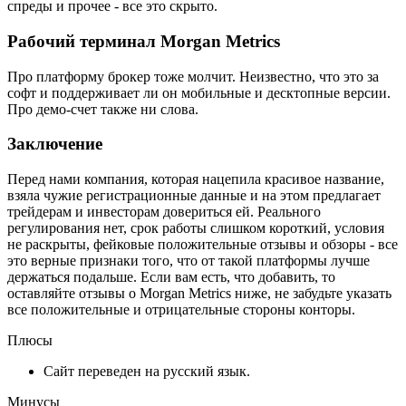
спреды и прочее - все это скрыто.
Рабочий терминал Morgan Metrics
Про платформу брокер тоже молчит. Неизвестно, что это за
софт и поддерживает ли он мобильные и десктопные версии.
Про демо-счет также ни слова.
Заключение
Перед нами компания, которая нацепила красивое название,
взяла чужие регистрационные данные и на этом предлагает
трейдерам и инвесторам довериться ей. Реального
регулирования нет, срок работы слишком короткий, условия
не раскрыты, фейковые положительные отзывы и обзоры - все
это верные признаки того, что от такой платформы лучше
держаться подальше. Если вам есть, что добавить, то
оставляйте отзывы о Morgan Metrics ниже, не забудьте указать
все положительные и отрицательные стороны конторы.
Плюсы
Сайт переведен на русский язык.
Минусы