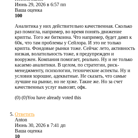
Июнь 29, 2026 в 6:57 пп
Ваша оценка
100
Аналитика у них действительно качественная. Сколько
раз помогла, например, во время понять движение
крипты. Того же биткоина. Что например, будет дамп к
60к, что там проблемы у Сейлора. И это не только
крипта. Фондовые рынки тоже. Сейчас лето, активность
низкая, волатильность тоже, я предупрежден и
вооружен. Компания помогает, реально. Ну и не только
касаемо аналитики. В целом, по стратегии, риск-
менеджменту, психологии, технические аспекты. Ну и
условия хорошие, адекватные. Не сказать, что самые
лучшие на рынке, но не хуже. Такие же. Но за счет
качественных услуг вывозят, офк.
(
0
)
(
0
)
You have already voted this
Ответить
Anton
Июнь 30, 2026 в 7:41 дп
Ваша оценка
10