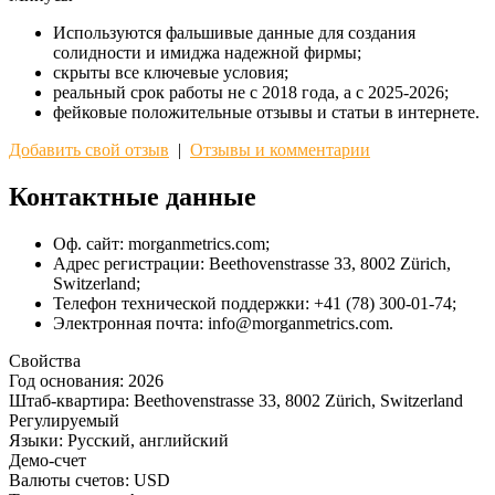
Используются фальшивые данные для создания
солидности и имиджа надежной фирмы;
скрыты все ключевые условия;
реальный срок работы не с 2018 года, а с 2025-2026;
фейковые положительные отзывы и статьи в интернете.
Добавить свой отзыв
|
Отзывы и комментарии
Контактные данные
Оф. сайт: morganmetrics.com;
Адрес регистрации: Beethovenstrasse 33, 8002 Zürich,
Switzerland;
Телефон технической поддержки: +41 (78) 300-01-74;
Электронная почта: info@morganmetrics.com.
Свойства
Год основания:
2026
Штаб-квартира:
Beethovenstrasse 33, 8002 Zürich, Switzerland
Регулируемый
Языки:
Русский, английский
Демо-счет
Валюты счетов:
USD