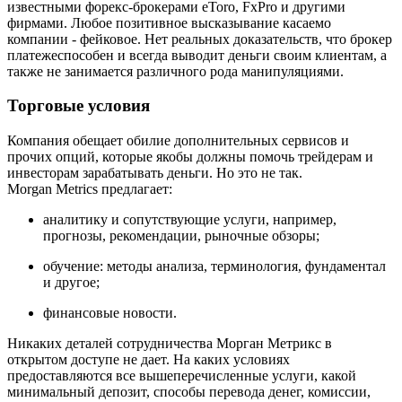
известными форекс-брокерами eToro, FxPro и другими
фирмами. Любое позитивное высказывание касаемо
компании - фейковое. Нет реальных доказательств, что брокер
платежеспособен и всегда выводит деньги своим клиентам, а
также не занимается различного рода манипуляциями.
Торговые условия
Компания обещает обилие дополнительных сервисов и
прочих опций, которые якобы должны помочь трейдерам и
инвесторам зарабатывать деньги. Но это не так.
Morgan Metrics предлагает:
аналитику и сопутствующие услуги, например,
прогнозы, рекомендации, рыночные обзоры;
обучение: методы анализа, терминология, фундаментал
и другое;
финансовые новости.
Никаких деталей сотрудничества Морган Метрикс в
открытом доступе не дает. На каких условиях
предоставляются все вышеперечисленные услуги, какой
минимальный депозит, способы перевода денег, комиссии,