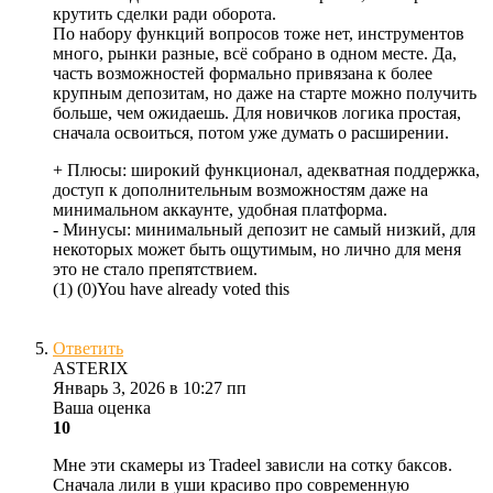
крутить сделки ради оборота.
По набору функций вопросов тоже нет, инструментов
много, рынки разные, всё собрано в одном месте. Да,
часть возможностей формально привязана к более
крупным депозитам, но даже на старте можно получить
больше, чем ожидаешь. Для новичков логика простая,
сначала освоиться, потом уже думать о расширении.
+ Плюсы:
широкий функционал, адекватная поддержка,
доступ к дополнительным возможностям даже на
минимальном аккаунте, удобная платформа.
- Минусы:
минимальный депозит не самый низкий, для
некоторых может быть ощутимым, но лично для меня
это не стало препятствием.
(
1
)
(
0
)
You have already voted this
Ответить
ASTERIX
Январь 3, 2026 в 10:27 пп
Ваша оценка
10
Мне эти скамеры из Tradeel зависли на сотку баксов.
Сначала лили в уши красиво про современную