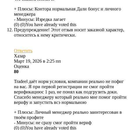
+ Плюсы:
Контора нормальная Дали бонус и личного
менеджера
- Минусы:
Изредка лагает
(
0
)
(
0
)
You have already voted this
Предупреждение! Этот отзыв носит заказной характер,
относитесь к нему критически.
Ответить
Хазар
Март 19, 2026 в 2:25 пп
Оценка
80
Tradeel даёт норм условия, компании реально не пофиг
на вас. Я при первой регистрации не смог пройти
верификациюс 1 раз, не понял как подгрузить доки.
Спасибо менеджеру который реально мне помог пройти
верифу и запустить всэ нормальною
+ Плюсы:
Личный менеджер реально заинтересован в
твоём профите
- Минусы:
не сразу смог пройти вериф
(
0
)
(
0
)
You have already voted this