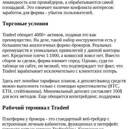
ликвидность или провайдеров, а обрабатываются самой
площадкой. Это означает наличие конфликта интересов:
заработок для фирмы - убыток пользователей.
Торговые условия
Tradeel обещает 4000+ активов, подавая это как
преимущество. На деле, такой набор инструментов есть у
большинства аналогичных форекс-брокеров. Реальных
преимуществ и уникальных привилегий у данной конторы
нет. Кредитное плечо 1:1000, а комиссий вовсе нет. Вместо
сборов за сделки, фирма взимает спред. Однако, судя по
таблице на сайте, он мелкий, что подтверждает тот факт, что
Tradeel зарабатывает исключительно с клиентских потерь.
Здесь нет линейки тарифных планов, а депозит/вывод средств
можно выполнить только с помощью криптовалюты (BTC,
ETH, стейблкоины). Минимальный депозит составляет 100$
для всех методов. Еще обещается копитрейдинг, поддержка
Рабочий терминал Tradeel
Платформа у брокера - это стандартный веб-трейдер с
встроенным личным кабинетом, функционал и интерфейс