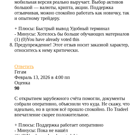
мобильная версия реально выручает. Выбор активов
большой — валюты, крипта, акции. Поддержка
отзывчивая, можно спокойно работать как новичку, так
и опытному трейдеру.
+ Плюсы:
Быстрый вывод
Удобный терминал
- Минусы:
Хотелось бы больше обучающих материалов
(
1
)
(
0
)
You have already voted this
Предупреждение! Этот отзыв носит заказной характер,
относитесь к нему критически.
Ответить
Гегам
Февраль 13, 2026 в 4:00 пп
Оценка
90
С открытием зарубежного счёта помогли, документы
собрали оперативно, объяснили что куда. Не скажу, что
идеально, но в целом всё прошло спокойно. По Tradeel
впечатление скорее положительное.
+ Плюсы:
Поддержка работает оперативно
- Минусы:
Пока не нашёл