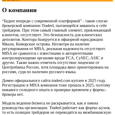
О компании
“Будьте впереди с современной платформой” - таков слоган
брокерской компании Tradeel, пытающейся заманить к себе
трейдеров. При этом самый главный элемент, привлекающий
клиентов, отсутствует. Это безопасность для клиентских
депозитов. Контора базируется в офшорной юрисдикции
Мвали, Коморские острова. Несмотря на наличие
регулирования от MISA, реальная надежность отсутствует.
MISA не сравнится с известными и авторитетными
контролирующими органами вроде FCA, CySEC, ASIC и
другие. Также важно отметить отсутствие лицензии от
Центробанка России, хотя площадка явно ориентирована на
россиян, судя по наличию русского языка.
Домен официального сайта tradeel.com куплен в 2025 году.
Регистрацию в MISA компания тоже прошла в 2025, поэтому
никакого солидного опыта и проверки временем у форекс-
брокера нет.
Модель ведения бизнеса не раскрывается, как и имена
руководства организации. Tradeel работает как форекс-кухня,
то есть позиции трейдеров не переводятся на межбанковскую