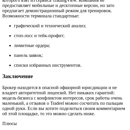
которого взят из сервиса TradingView. Компания не
предоставляет мобильные и десктопные версии, но зато
предлагает демонстрационный режим для тренировок.
Возможности терминала стандартные:
графический и технический анализ;
стоп-лосс и тейк-профит;
лимитные ордера;
панель заявок;
списки избранных инструментов.
Заключение
Брокер находится в опасной офшорной юрисдикции и не
владеет авторитетной лицензий. Нет никаких гарантий:
модель бизнеса с конфликтом интересов, срок работы очень
маленький, а отзывов о Tradeel можно сосчитать по пальцам
одной руки. Если вы хотите поделиться своим комментарием
об этой площадке, то это можно сделать ниже.
Плюсы