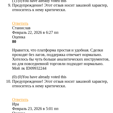
(
1
)
(
0
)
You have already voted this
Предупреждение! Этот отзыв носит заказной характер,
относитесь к нему критически.
Ответить
Станислав
Февраль 22, 2026 в 6:27 пп
Оценка
80
Нравится, что платформа простая и удобная. Сделки
проходят без лагов, поддержка отвечает нормально.
Хотелось бы чуть больше аналитических инструментов,
но для повседневной торговли подходит нормально.
Мой лк ID09932244
(
0
)
(
0
)
You have already voted this
Предупреждение! Этот отзыв носит заказной характер,
относитесь к нему критически.
Ответить
Ира
Февраль 23, 2026 в 5:01 пп