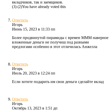
вкладчиков, так и заемщиков.
(
3
)
(
2
)
You have already voted this
Ответить
Игорь
Июнь 15, 2023 в 11:33 пп
Более продвинутой пирамиды с времен МММ наверное
вложенные деньги не получиш под разными
предлогами особенно в зтот отличилась Анжелла
Ответить
Игорь
Июль 20, 2023 в 12:24 пп
Если хотите подарить им свои деньги сделайте вклад
Ответить
Игорь
Октябрь 13, 2023 в 1:51 дп