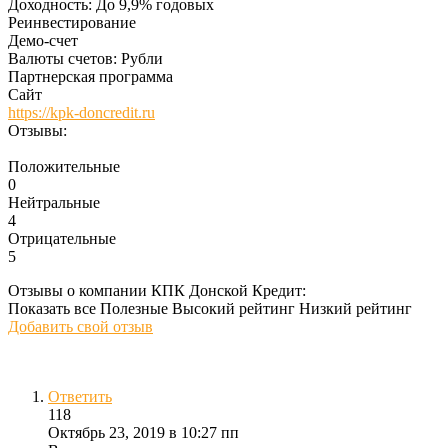
Доходность:
До 9,9% годовых
Реинвестирование
Демо-счет
Валюты счетов:
Рубли
Партнерская программа
Сайт
https://kpk-doncredit.ru
Отзывы:
Положительные
0
Нейтральные
4
Отрицательные
5
Отзывы о компании КПК Донской Кредит:
Показать все
Полезные
Высокий рейтинг
Низкий рейтинг
Добавить свой отзыв
Ответить
118
Октябрь 23, 2019 в 10:27 пп