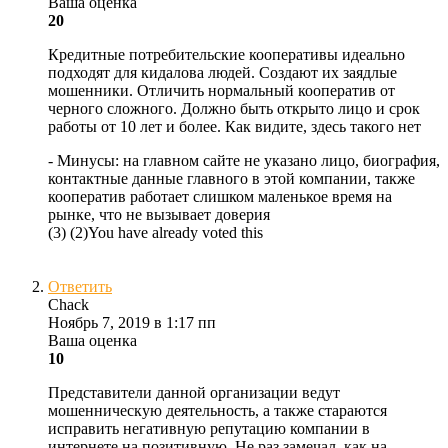
Ваша оценка
20
Кредитные потребительские кооперативы идеально
подходят для кидалова людей. Создают их заядлые
мошенники. Отличить нормальный кооператив от
черного сложного. Должно быть открыто лицо и срок
работы от 10 лет и более. Как видите, здесь такого нет
- Минусы:
на главном сайте не указано лицо, биография,
контактные данные главного в этой компании, также
кооператив работает слишком маленькое время на
рынке, что не вызывает доверия
(
3
)
(
2
)
You have already voted this
Ответить
Chack
Ноябрь 7, 2019 в 1:17 пп
Ваша оценка
10
Представители данной организации ведут
мошенническую деятельность, а также стараются
исправить негативную репутацию компании в
интернете на позитивную. Не раз замечал, как на