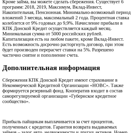
Кроме займа, вы можете сделать сбережения. Существует 6
программ: 2018, 2019, Максимум, Вклад-Инвест,
Накопительная, Пенсионная. Минимально-возможный период
вложений 3 месяца, максимальный 2 года. Процентная ставка
колеблется от 9% годовых до 9,9%. Начисление прибыли в
КПК Донской Кредит осуществляется каждый месяц.
Минимальная сумма от 5000 российских рублей.
Капитализация есть на любом пакете, кроме Вклад-Инвест.
Есть возможность досрочно расторгнуть договор, при этом
будет производен перерасчет ставки на 5%. Разрешено
частично снятие и пополнение счета.
Дополнительная информация
Сбережения КПК Донской Кредит имеют страхование в
Некоммерческой Кредитной Организации «НОВС». Также
формируется резервный фонд. Кооператив входит в состав
саморегулируемой организации «Губернское кредитное
сообщество».
Прибыль пайщикам выплачивается за счет процентов,
полученных с кредитов. Гарантия возврата выдаваемых
займов – залог авто, недвижимости и других активов. Номер