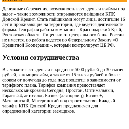
Денежные сбережения, возможность взять деньги взаймы под
залог – такие возможности открываются пайщикам КПК
Донской Кредит. Стать пайщиками могут лица, достигшие 16
лет и проживающие на территории, где ведется деятельность
фирмы. География работы компании – Краснодарский Край,
Ростовская область. Лицензии от центрального банка России
не имеется, но работа ведется по Федеральному Закону «О
Кредитной Кооперации», который контролирует ЦБ РФ.
Условия сотрудничества
Вы можете взять деньги в кредит от 5000 рублей до 30 тысяч
рублей, как мирокзайм, а также от 15 тысяч рублей и более
сроком от полугода до года под проценты в зависимости от
тарифного плана. Тарифов компания предоставляет
несколько: микрозайм Сегодня, Простой, Оптимальный,
Гарант-24, автозалог, Бизнес (для юрлиц), Бизнес+,
Материнский, Материнский под строительство. Каждый
тариф в КПК Донской Кредит предназначен для
определенной категории заемщиков.