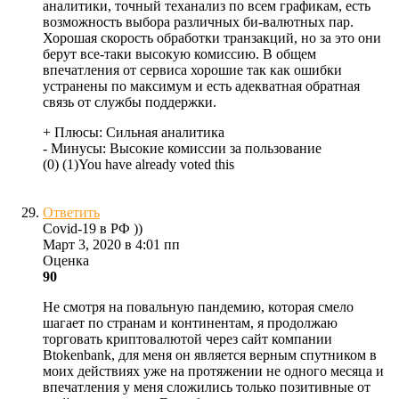
аналитики, точный теханализ по всем графикам, есть
возможность выбора различных би-валютных пар.
Хорошая скорость обработки транзакций, но за это они
берут все-таки высокую комиссию. В общем
впечатления от сервиса хорошие так как ошибки
устранены по максимум и есть адекватная обратная
связь от службы поддержки.
+ Плюсы:
Сильная аналитика
- Минусы:
Высокие комиссии за пользование
(
0
)
(
1
)
You have already voted this
Ответить
Covid-19 в РФ ))
Март 3, 2020 в 4:01 пп
Оценка
90
Не смотря на повальную пандемию, которая смело
шагает по странам и континентам, я продолжаю
торговать криптовалютой через сайт компании
Btokenbank, для меня он является верным спутником в
моих действиях уже на протяжении не одного месяца и
впечатления у меня сложились только позитивные от