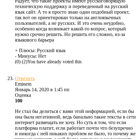
Радует, что такие проекты имеют русскоговорящую
техническую поддержку и переведенный на русский
язык сайт. А то я просто знаю один подобный проект,
так вот он ориентирован только на англоязычных
пользователей, а не русских. И это очень неудобно,
особенно когда возникает какой-то вопрос, который
нужно срочно решить. Но решить его сложно, из-за
языкового барьера
+ Плюсы:
Русский язык
- Минусы:
Нет
(
0
)
(
2
)
You have already voted this
Ответить
Eminem
Январь 14, 2020 в 1:45 пп
Оценка
100
Не стал бы делиться с вами этой информацией, если бы
она была негативной, ведь банально такие тексты в сети
интернет размещать не хочу. Но суть в том, что если
платформа платит, если работает почти что безупречно
и никогда с ней никаких проблем не было, то почему же