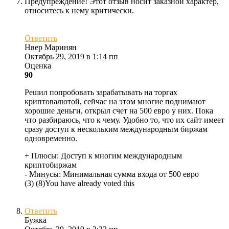
Предупреждение! Этот отзыв носит заказной характер,
относитесь к нему критически.
Ответить
Нвер Маринян
Октябрь 29, 2019 в 1:14 пп
Оценка
90
Решил попробовать зарабатывать на торгах
криптовалютой, сейчас на этом многие поднимают
хорошие деньги, открыл счет на 500 евро у них. Пока
что разбираюсь, что к чему. Удобно то, что их сайт имеет
сразу доступ к нескольким международным биржам
одновременно.
+ Плюсы:
Доступ к многим международным
криптобиржам
- Минусы:
Минимальная сумма входа от 500 евро
(
3
)
(
8
)
You have already voted this
Ответить
Бужка