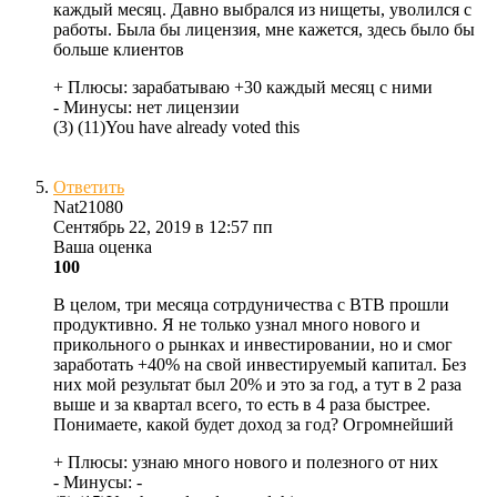
каждый месяц. Давно выбрался из нищеты, уволился с
работы. Была бы лицензия, мне кажется, здесь было бы
больше клиентов
+ Плюсы:
зарабатываю +30 каждый месяц с ними
- Минусы:
нет лицензии
(
3
)
(
11
)
You have already voted this
Ответить
Nat21080
Сентябрь 22, 2019 в 12:57 пп
Ваша оценка
100
В целом, три месяца сотрдуничества с BTB прошли
продуктивно. Я не только узнал много нового и
прикольного о рынках и инвестировании, но и смог
заработать +40% на свой инвестируемый капитал. Без
них мой результат был 20% и это за год, а тут в 2 раза
выше и за квартал всего, то есть в 4 раза быстрее.
Понимаете, какой будет доход за год? Огромнейший
+ Плюсы:
узнаю много нового и полезного от них
- Минусы:
-