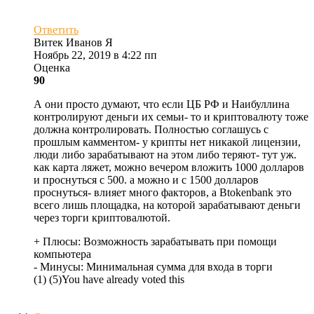
Ответить
Витек Иванов Я
Ноябрь 22, 2019 в 4:22 пп
Оценка
90
А они просто думают, что если ЦБ РФ и Наибуллина
контролируют деньги их семьи- то и криптовалюту тоже
должна контролировать. Полностью соглашусь с
прошлым камментом- у крипты нет никакой лицензии,
люди либо зарабатывают на этом либо теряют- тут уж.
как карта ляжет, можно вечером вложить 1000 долларов
и проснуться с 500. а можно и с 1500 долларов
проснуться- влияет много факторов, а Btokenbank это
всего лишь площадка, на которой зарабатывают деньги
через торги криптовалютой.
+ Плюсы:
Возможность зарабатывать при помощи
компьютера
- Минусы:
Минимальная сумма для входа в торги
(
1
)
(
5
)
You have already voted this