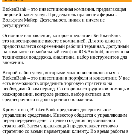
BtokenBank – это инвестиционная компания, предлагающая
широкий пакет услуг. Председатель правления фирмы -
Вольфгам Майер. Деятельность никак и ничем не
регулируется.
Основное направление, которое предлагает БиТокенБанк –
это инвестирование вместе с компанией. Для это клиенту
предоставляется современный рабочий терминал, доступный
на компьютер и мобильный телефон iOS/Android, постоянная
техническая поддержка, аналитика, набор инструментов для
вложений.
Второй набор услуг, которыми можно воспользоваться в
BtokenBank – это инвестиции в портфели и консалтинг. У вас
есть возможность определить торговую стратегию на
необходимый вам период. Со стороны сотрудников помощь в
хеджировании, контроле рисков, выбор активов для
среднесрочного и долгосрочного вложения.
Кроме этого, BTokenBank предлагает доверительное
управление средствами. Инвестор общается с управляющим
перед передачей денег с целью создания персональной
стратегией. Затем управляющий предоставляет готовую
стратегию со всеми параметрами клиенту. Во время работы в