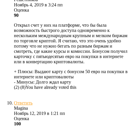
Ноябрь 4, 2019 в 3:24 пп
Оценка
90
Открыл счет у них на платформе, что бы была
возможность быстрого доступа одновременно к
нескольким международным крупным и мелким биржам
по торговле криптой. Я считаю, что это очень удобно
потому что не нужно бегать по разным биржам и
смотреть, где какие курсы и комиссии. Бонусом получил
карточку с пятьюдесятью евро на покупки в интернете
или в конвертацию криптовалюты.
+ Плюсы:
Выдают карту с бонусом 50 евро на покупки в
интернете или криптовалюты
- Минусы:
Долго ждал карту
(
2
)
(
8
)
You have already voted this
Ответить
Magina
Ноябрь 12, 2019 в 1:21 пп
Оценка
100