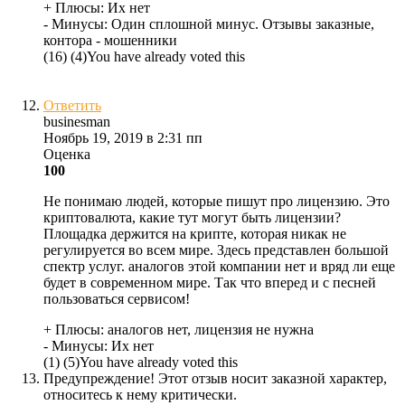
+ Плюсы:
Их нет
- Минусы:
Один сплошной минус. Отзывы заказные,
контора - мошенники
(
16
)
(
4
)
You have already voted this
Ответить
businesman
Ноябрь 19, 2019 в 2:31 пп
Оценка
100
Не понимаю людей, которые пишут про лицензию. Это
криптовалюта, какие тут могут быть лицензии?
Площадка держится на крипте, которая никак не
регулируется во всем мире. Здесь представлен большой
спектр услуг. аналогов этой компании нет и вряд ли еще
будет в современном мире. Так что вперед и с песней
пользоваться сервисом!
+ Плюсы:
аналогов нет, лицензия не нужна
- Минусы:
Их нет
(
1
)
(
5
)
You have already voted this
Предупреждение! Этот отзыв носит заказной характер,
относитесь к нему критически.