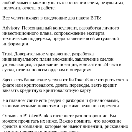
любой момент можно узнать о состоянии счета, результатах,
получить отчеты о работе.
Все услуги входят в следующие два пакета BTB:
Advisory. Персональный консультант, разработка личного
инвестиционного плана, сопровождение эксперта,
техническая поддержка, предоставление всей актуальной
информации.
Trust. Доверительное управление, разработка
индивидуального плана вложений, заключение сделок
управляющим, страхование позиций, консалтинг 24 часа в
сутки, отчеты по всем ордерам и операциям.
Здесь есть банковские услуги от БиТокенБанк: открыть счет в
фиате или криптовалюте, делать переводы, взять кредит,
заказать кредитную криптовалютную карту.
На главном сайте есть раздел с разбором и финансовыми,
экономическими новостями в режиме реального времени.
Отзывы о BTokenBank в интернете разносторонние. Вы
можете прочитать их ниже. Важно помнить, что вложение
средств в компании, которые не имеют лицензии, рискованно
и может привести к потере всех денег.