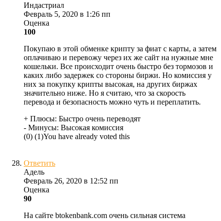
Индастриал
Февраль 5, 2020 в 1:26 пп
Оценка
100
Покупаю в этой обменке крипту за фиат с карты, а затем
оплачиваю и перевожу через их же сайт на нужные мне
кошельки. Все происходит очень быстро без тормозов и
каких либо задержек со стороны биржи. Но комиссия у
них за покупку крипты высокая, на других биржах
значительно ниже. Но я считаю, что за скорость
перевода и безопасность можно чуть и переплатить.
+ Плюсы:
Быстро очень переводят
- Минусы:
Высокая комиссия
(
0
)
(
1
)
You have already voted this
Ответить
Адель
Февраль 26, 2020 в 12:52 пп
Оценка
90
На сайте btokenbank.com очень сильная система