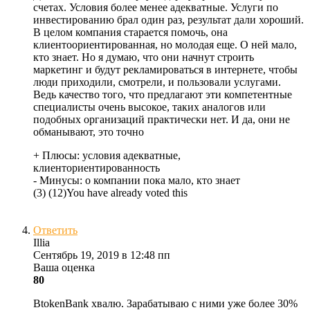
счетах. Условия более менее адекватные. Услуги по
инвестированию брал один раз, результат дали хороший.
В целом компания старается помочь, она
клиентоориентированная, но молодая еще. О ней мало,
кто знает. Но я думаю, что они начнут строить
маркетинг и будут рекламироваться в интернете, чтобы
люди приходили, смотрели, и пользовали услугами.
Ведь качество того, что предлагают эти компетентные
специалисты очень высокое, таких аналогов или
подобных организаций практически нет. И да, они не
обманывают, это точно
+ Плюсы:
условия адекватные,
клиенториентированность
- Минусы:
о компании пока мало, кто знает
(
3
)
(
12
)
You have already voted this
Ответить
Illia
Сентябрь 19, 2019 в 12:48 пп
Ваша оценка
80
BtokenBank хвалю. Зарабатываю с ними уже более 30%