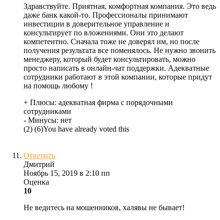
Здравствуйте. Приятная, комфортная компания. Это ведь
даже банк какой-то. Профессионалы принимают
инвестиции в доверительное управление и
консультирует по вложениями. Они это делают
компетентно. Сначала тоже не доверял им, но после
получения результата все поменялось. Не нужно звонить
менеджеру, который будет консультировать, можно
просто написать в онлайн-чат поддержки. Адекватные
сотрудники работают в этой компании, которые придут
на помощь любому !
+ Плюсы:
адекватная фирма с порядочными
сотрудниками
- Минусы:
нет
(
2
)
(
6
)
You have already voted this
Ответить
Дмитрий
Ноябрь 15, 2019 в 2:10 пп
Оценка
10
Не ведитесь на мошенников, халявы не бывает!