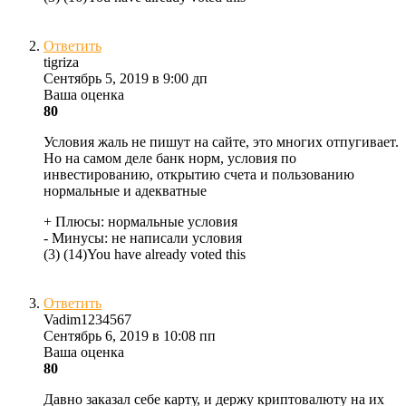
Ответить
tigriza
Сентябрь 5, 2019 в 9:00 дп
Ваша оценка
80
Условия жаль не пишут на сайте, это многих отпугивает.
Но на самом деле банк норм, условия по
инвестированию, открытию счета и пользованию
нормальные и адекватные
+ Плюсы:
нормальные условия
- Минусы:
не написали условия
(
3
)
(
14
)
You have already voted this
Ответить
Vadim1234567
Сентябрь 6, 2019 в 10:08 пп
Ваша оценка
80
Давно заказал себе карту, и держу криптовалюту на их