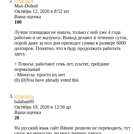
Ответить
Max-Dohod
Октябрь 12, 2020 в 8:52 пп
Ваша оценка
100
Лучше площадки не нашла, только с ней уже 4 года
работаю и не жалуюсь. Вывод делают в течении суток,
порой даже за пол дня приходит сумма в размере 6000
долларов. Понятно, что я буду продолжать работать
здесь
+ Плюсы:
работают семь лет, платят, трейдинг
нормальный
- Минусы:
просто их нет
(
0
)
(
0
)
You have already voted this
Ответить
balaban09
Октябрь 19, 2020 в 12:56 дп
Ваша оценка
20
На русский язык сайт Bitonic решили не переводить, тут
сразу же минусую, не могу терпеть такого