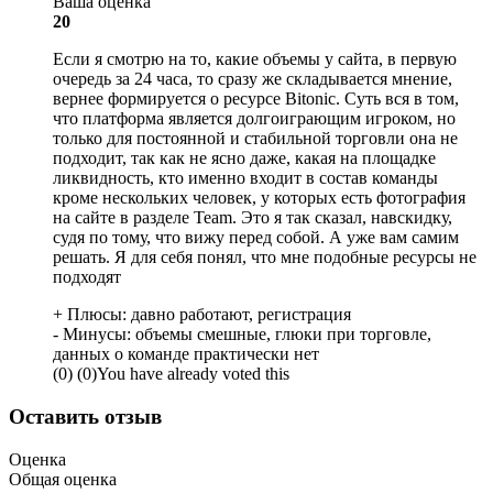
Ваша оценка
20
Если я смотрю на то, какие объемы у сайта, в первую
очередь за 24 часа, то сразу же складывается мнение,
вернее формируется о ресурсе Bitonic. Суть вся в том,
что платформа является долгоиграющим игроком, но
только для постоянной и стабильной торговли она не
подходит, так как не ясно даже, какая на площадке
ликвидность, кто именно входит в состав команды
кроме нескольких человек, у которых есть фотография
на сайте в разделе Team. Это я так сказал, навскидку,
судя по тому, что вижу перед собой. А уже вам самим
решать. Я для себя понял, что мне подобные ресурсы не
подходят
+ Плюсы:
давно работают, регистрация
- Минусы:
объемы смешные, глюки при торговле,
данных о команде практически нет
(
0
)
(
0
)
You have already voted this
Оставить отзыв
Оценка
Общая оценка