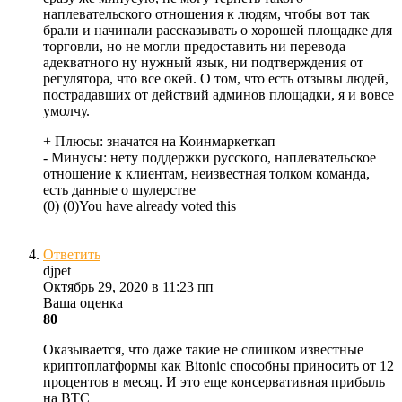
наплевательского отношения к людям, чтобы вот так
брали и начинали рассказывать о хорошей площадке для
торговли, но не могли предоставить ни перевода
адекватного ну нужный язык, ни подтверждения от
регулятора, что все окей. О том, что есть отзывы людей,
пострадавших от действий админов площадки, я и вовсе
умолчу.
+ Плюсы:
значатся на Коинмаркеткап
- Минусы:
нету поддержки русского, наплевательское
отношение к клиентам, неизвестная толком команда,
есть данные о шулерстве
(
0
)
(
0
)
You have already voted this
Ответить
djpet
Октябрь 29, 2020 в 11:23 пп
Ваша оценка
80
Оказывается, что даже такие не слишком известные
криптоплатформы как Bitonic способны приносить от 12
процентов в месяц. И это еще консервативная прибыль
на BTC