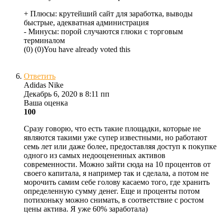
+ Плюсы:
крутейший сайт для заработка, выводы
быстрые, адекватная администрация
- Минусы:
порой случаются глюки с торговым
терминалом
(
0
)
(
0
)
You have already voted this
Ответить
Adidas Nike
Декабрь 6, 2020 в 8:11 пп
Ваша оценка
100
Сразу говорю, что есть такие площадки, которые не
являются такими уже супер известными, но работают
семь лет или даже более, предоставляя доступ к покупке
одного из самых недооцененных активов
современности. Можно зайти сюда на 10 процентов от
своего капитала, я например так и сделала, а потом не
морочить самим себе голову касаемо того, где хранить
определенную сумму денег. Еще и проценты потом
потихоньку можно снимать, в соответствие с ростом
цены актива. Я уже 60% заработала)