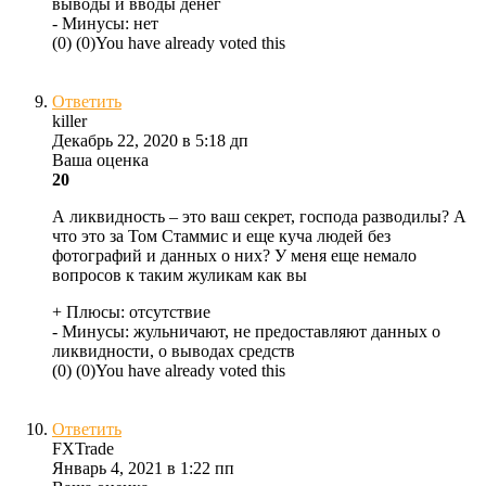
выводы и вводы денег
- Минусы:
нет
(
0
)
(
0
)
You have already voted this
Ответить
killer
Декабрь 22, 2020 в 5:18 дп
Ваша оценка
20
А ликвидность – это ваш секрет, господа разводилы? А
что это за Том Стаммис и еще куча людей без
фотографий и данных о них? У меня еще немало
вопросов к таким жуликам как вы
+ Плюсы:
отсутствие
- Минусы:
жульничают, не предоставляют данных о
ликвидности, о выводах средств
(
0
)
(
0
)
You have already voted this
Ответить
FXTrade
Январь 4, 2021 в 1:22 пп