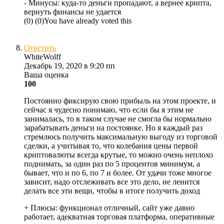
- Минусы:
куда-то деньги пропадают, а вернее крипта,
вернуть финансы не удается
(
0
)
(
0
)
You have already voted this
Ответить
WhiteWolff
Декабрь 19, 2020 в 9:20 пп
Ваша оценка
100
Постоянно фиксирую свою прибыль на этом проекте, и
сейчас я чудесно понимаю, что если бы я этим не
занималась, то в таком случае не смогла бы нормально
зарабатывать деньги на постоянке. Но я каждый раз
стремлюсь получить максимальную выгоду из торговой
сделки, а учитывая то, что колебания цены первой
криптовалюты всегда крутые, то можно очень неплохо
поднимать, за один раз по 5 процентов минимум, а
бывает, что и по 6, по 7 и более. От удачи тоже многое
зависит, надо отслеживать все это дело, не ленится
делать все эти вещи, чтобы в итоге получить доход
+ Плюсы:
функционал отличный, сайт уже давно
работает, адекватная торговая платформа, оперативные