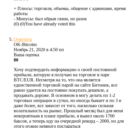
+ Плюсы:
торговля, объемы, общение с админами, время
работы
- Минусы:
был обрыв связи, но разок
(
0
)
(
0
)
You have already voted this
Ответить
OK-Bitcoins
Ноябрь 21, 2020 в 4:50 пп
Ваша оценка
80
Хочу подтвердить информацию о своей постоянной
прибыли, которую я получаю на торговле в паре
BTC/EUR. Несмотря на то, что она является
единственной торговой парой на сайте Битоник, все
равно удается на постоянке покупать дешевле, а
продавать дороже. В основном я могу делать по 1-2
торговых операции в сутки, но иногда бывает и по 3 и
даже более, все зависит от того, насколько сильная
волатильность на рынке. Прошлый месяц был для меня
невероятным в плане прибыли, я вывел около 1700
баксов, а теперь иду на очередной рекорд – 2000, но для
этого нужно немного постараться