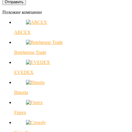
Похожие компании
ABCEX
Betelgeuse Trade
EVEDEX
Binoria
Finrex