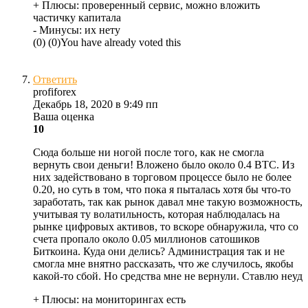
+ Плюсы:
проверенный сервис, можно вложить
частичку капитала
- Минусы:
их нету
(
0
)
(
0
)
You have already voted this
Ответить
profiforex
Декабрь 18, 2020 в 9:49 пп
Ваша оценка
10
Сюда больше ни ногой после того, как не смогла
вернуть свои деньги! Вложено было около 0.4 BTC. Из
них задействовано в торговом процессе было не более
0.20, но суть в том, что пока я пыталась хотя бы что-то
заработать, так как рынок давал мне такую возможность,
учитывая ту волатильность, которая наблюдалась на
рынке цифровых активов, то вскоре обнаружила, что со
счета пропало около 0.05 миллионов сатошиков
Биткоина. Куда они делись? Администрация так и не
смогла мне внятно рассказать, что же случилось, якобы
какой-то сбой. Но средства мне не вернули. Ставлю неуд
+ Плюсы:
на мониторингах есть