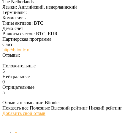
The Netherlands
Языки:
Английский, недерландский
Терминалы:
-
Комиссия:
-
Типы активов:
BTC
Демо-счет
Валюты счетов:
BTC, EUR
Партнерская программа
Сайт
http://bitonic.nl
Отзывы:
Положительные
5
Нейтральные
0
Отрицательные
5
Отзывы о компании Bitonic:
Показать все
Полезные
Высокий рейтинг
Низкий рейтинг
Добавить свой отзыв