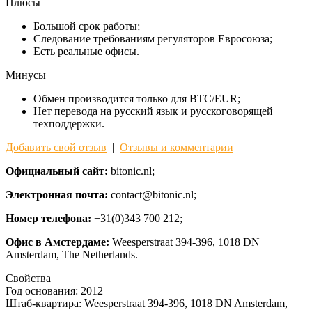
Плюсы
Большой срок работы;
Следование требованиям регуляторов Евросоюза;
Есть реальные офисы.
Минусы
Обмен производится только для BTC/EUR;
Нет перевода на русский язык и русскоговорящей
техподдержки.
Добавить свой отзыв
|
Отзывы и комментарии
Официальный сайт:
bitonic.nl;
Электронная почта:
contact@bitonic.nl;
Номер телефона:
+31(0)343 700 212;
Офис в Амстердаме:
Weesperstraat 394-396, 1018 DN
Amsterdam, The Netherlands.
Свойства
Год основания:
2012
Штаб-квартира:
Weesperstraat 394-396, 1018 DN Amsterdam,